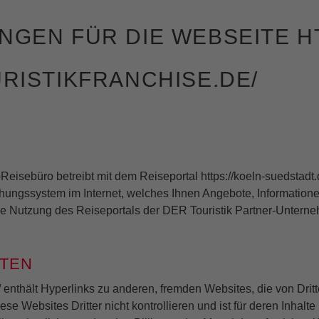
GEN FÜR DIE WEBSEITE HT
RISTIKFRANCHISE.DE/
isebüro betreibt mit dem Reiseportal https://koeln-suedstadt.de
hungssystem im Internet, welches Ihnen Angebote, Informatio
ie Nutzung des Reiseportals der DER Touristik Partner-Unter
ITEN
de/ enthält Hyperlinks zu anderen, fremden Websites, die von Dri
se Websites Dritter nicht kontrollieren und ist für deren Inhalt