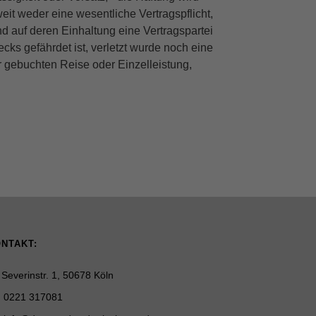
eit weder eine wesentliche Vertragspflicht,
d auf deren Einhaltung eine Vertragspartei
cks gefährdet ist, verletzt wurde noch eine
r gebuchten Reise oder Einzelleistung,
NTAKT:
Severinstr. 1, 50678 Köln
0221 317081