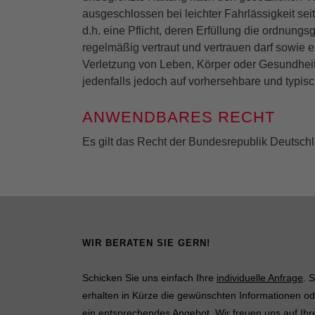
ausgeschlossen bei leichter Fahrlässigkeit sei
d.h. eine Pflicht, deren Erfüllung die ordnun
regelmäßig vertraut und vertrauen darf sowie e
Verletzung von Leben, Körper oder Gesundheit 
jedenfalls jedoch auf vorhersehbare und typi
ANWENDBARES RECHT
Es gilt das Recht der Bundesrepublik Deutsch
WIR BERATEN SIE GERN!
Schicken Sie uns einfach Ihre
individuelle Anfrage
. S
erhalten in Kürze die gewünschten Informationen od
ein entsprechendes Angebot. Wir freuen uns auf Ihr