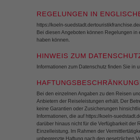
REGELUNGEN IN ENGLISCH
https://koeln-suedstadt.dertouristikfranchise.
Bei diesen Angeboten können Regelungen in e
haben können.
HINWEIS ZUM DATENSCHUT
Informationen zum Datenschutz finden Sie in 
HAFTUNGSBESCHRÄNKUNG
Bei den einzelnen Angaben zu den Reisen und E
Anbietern der Reiseleistungen erhält. Der Betr
keine Garantien oder Zusicherungen hinsichtlich
Informationen, die auf https://koeln-suedstadt.d
darüber hinaus nicht für die Verfügbarkeit de
Einzelleistung. Im Rahmen der Vermittlertätigk
unbegrenzte Haftung nach den gesetzlichen Vors